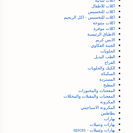
اكلات لبنانية
اكلات للاطفال
اكلات للتخسيس
اكلات للتخسيس - اكل الريجيم
اكلات متنوعة
اكلات موفرة
الاطباق الرئيسية
الايس كريم
الجبنة العكاوي
الحلويات
الطب البديل
الفراخ
الكيك والحلويات
المبكبكة
المستردة
المطبخ
المعجنات والمخبوزات
المعجنات والمقبلات والمخللات
المكرونة
المكرونة الاسباجيتي
بطاطس
بهارات
بهارات وتتبيلات
بهارات وتتبيلات - spices