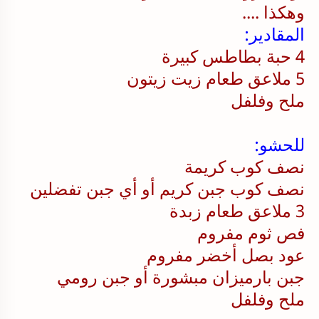
وهكذا ....
المقادير:
4 حبة بطاطس كبيرة
5 ملاعق طعام زيت زيتون
ملح وفلفل
للحشو:
نصف كوب كريمة
نصف كوب جبن كريم أو أي جبن تفضلين
3 ملاعق طعام زبدة
فص ثوم مفروم
عود بصل أخضر مفروم
جبن بارميزان مبشورة أو جبن رومي
ملح وفلفل