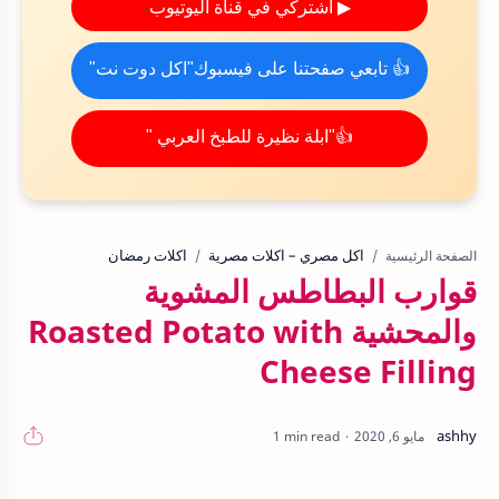
▶ اشتركي في قناة اليوتيوب
👍 تابعي صفحتنا على فيسبوك"اكل دوت نت"
👍"ابلة نظيرة للطبخ العربي "
اكل مصري – اكلات مصرية
اكلات رمضان
الصفحة الرئيسية
قوارب البطاطس المشوية
والمحشية Roasted Potato with
Cheese Filling
1 min read