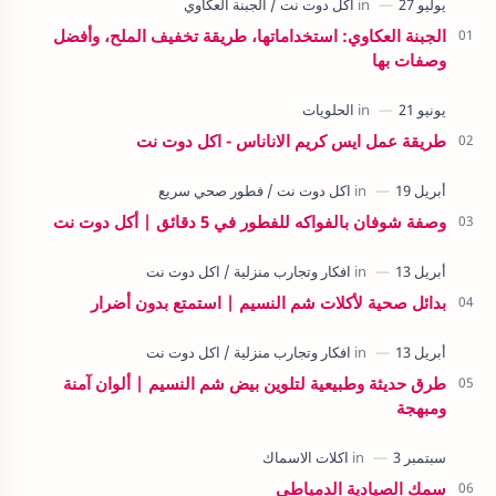
الجبنة العكاوي: استخداماتها، طريقة تخفيف الملح، وأفضل
وصفات بها
طريقة عمل ايس كريم الاناناس - اكل دوت نت
وصفة شوفان بالفواكه للفطور في 5 دقائق | أكل دوت نت
بدائل صحية لأكلات شم النسيم | استمتع بدون أضرار
طرق حديثة وطبيعية لتلوين بيض شم النسيم | ألوان آمنة
ومبهجة
سمك الصيادية الدمياطى