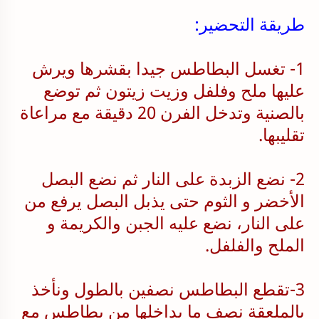
طريقة التحضير:
1- تغسل البطاطس جيدا بقشرها ويرش
عليها ملح وفلفل وزيت زيتون ثم توضع
بالصنية وتدخل الفرن 20 دقيقة مع مراعاة
تقليبها.
2- نضع الزبدة على النار ثم نضع البصل
الأخضر و الثوم حتى يذبل البصل يرفع من
على النار، نضع عليه الجبن والكريمة و
الملح والفلفل.
3-تقطع البطاطس نصفين بالطول ونأخذ
بالملعقة نصف ما بداخلها من بطاطس مع