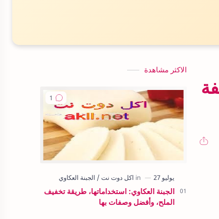
الاكثر مشاهدة
خ المصري — 20 وصفة
الجبنة العكاوي: استخداماتها، طريقة تخفيف
الملح، وأفضل وصفات بها