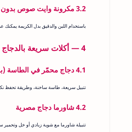
3.2 مكرونة وايت صوص بدون كريمة
باستخدام اللبن والدقيق بدل الكريمة يمكنك عمل صلص
4 — أكلات سريعة بالدجاج (أقل من 30 دقيقة)
4.1 دجاج محمّر في الطاسة (بمعلقة زيت)
تتبيل سريعة، طاسة ساخنة، وطريقة تحفظ نك
4.2 شاورما دجاج مصرية
تتبيلة شاورما مع شوية زبادي أو خل وتحمير س