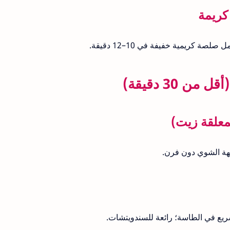
ة كريمية خفيفة في 10–12 دقيقة.
هة الشوي دون فرن.
ريع في الطاسة؛ رائعة للسندويتشات.