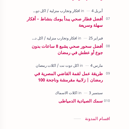
أفضل فطار صحي يبدأ يومك بنشاط – أفكار
سهلة وسريعة
أفضل سحور صحي يشبع 8 ساعات بدون
جوع أو عطش في رمضان
طريقة عمل لقمة القاضي المصرية في
رمضان | زلابية مقرمشة وناجحة 100
سمك الصيادية الدمياطى
اقسام المدونة