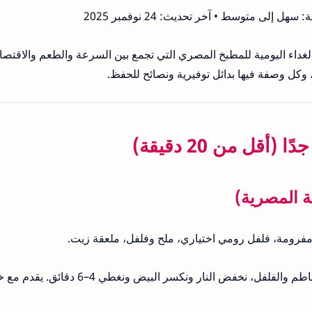
لغداء اليومية للمطبخ المصري التي تجمع بين السرعة والطعم والاقتصاد
 وكل وصفة فيها بدائل توفيرية ونصائح للحفظ.
، نخفض النار ونكسر البيض ونغطي 4–6 دقائق. يقدم مع خبز.