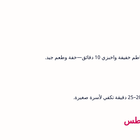
 10 دقائق—خفة وطعم جيد.