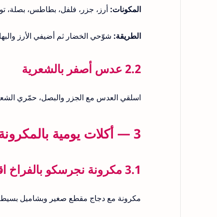
المكونات:
أرز، جزر، فلفل، بطاطس، بصلة، ت
الطريقة:
شوّحي الخضار ثم أضيفي الأرز والبها
2.2 عدس أصفر بالشعرية
اسلقي العدس مع الجزر والبصل، حمّري الشع
3 — أكلات يومية بالمكرونة
3.1 مكرونة نجرسكو بالفراخ اقتصادية
مكرونة مع دجاج مقطع صغير وبشاميل بسيط—ا