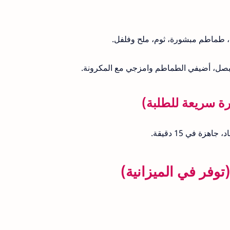
بصل، أضيفي الطماطم وامزجي مع المكرونة.
ة في 15 دقيقة.