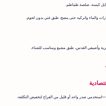
وابل كبسة، صلصة طماطم.
رات والماء واتركيه حتى ينضج. طبق غني بدون لحوم.
رية وأضيفي العدس، طبق مشبع ومناسب للشتاء.
ستخدمي صدر واحد أو قليل من الفراخ لتخفيض التكلفة.