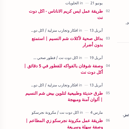
طريقة عمل ايس كريم الاناناس - اكل دوت
نت
.
بدائل صحية لأكلات شم النسيم | استمتع
بدون أضرار
وصفة شوفان بالفواكه للفطور في 5 دقائق |
أكل دوت نت
طرق حديثة وطبيعية لتلوين بيض شم النسيم
| ألوان آمنة ومبهجة
طريقة عمل مكرونة نجرسكو زي المطاعم |
وصفة سهلة وسريعة