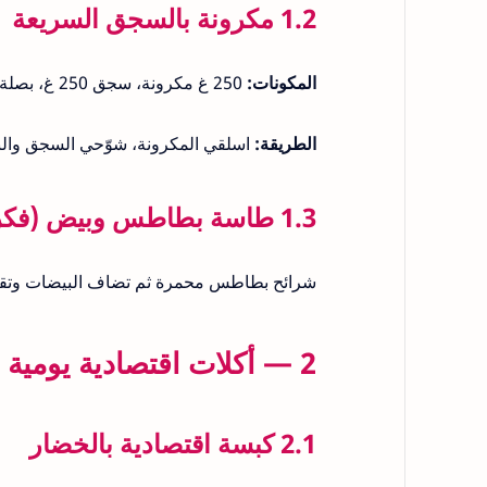
1.2 مكرونة بالسجق السريعة
المكونات:
250 غ مكرونة، سجق 250 غ، بصلة، طماطم مبشورة، ثوم، ملح وفلفل.
الطريقة:
اسلقي المكرونة، شوّحي السجق وال
1.3 طاسة بطاطس وبيض (فكرة سريعة للطلبة)
شرائح بطاطس محمرة ثم تضاف البيضات وتقاد، جاهز
2 — أكلات اقتصادية يومية (توفر في الميزانية)
2.1 كبسة اقتصادية بالخضار