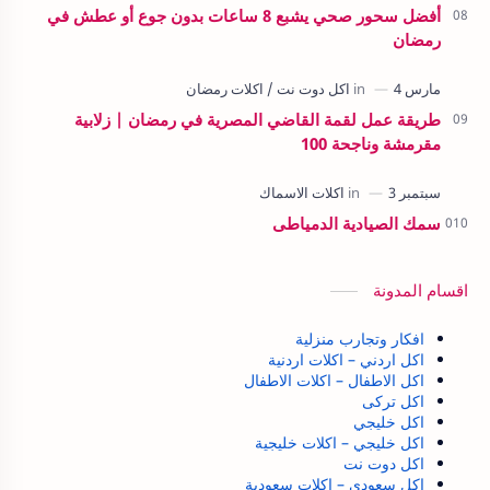
أفضل سحور صحي يشبع 8 ساعات بدون جوع أو عطش في
رمضان
طريقة عمل لقمة القاضي المصرية في رمضان | زلابية
مقرمشة وناجحة 100
سمك الصيادية الدمياطى
اقسام المدونة
افكار وتجارب منزلية
اكل اردني – اكلات اردنية
اكل الاطفال – اكلات الاطفال
اكل تركى
اكل خليجي
اكل خليجي – اكلات خليجية
اكل دوت نت
اكل سعودي – اكلات سعودية