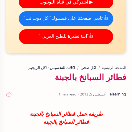
▶ اشتركي في قناة اليوتيوب
👍 تابعي صفحتنا على فيسبوك"اكل دوت نت"
👍"ابلة نظيرة للطبخ العربي "
اكل صحي
اكلات للتخسيس - اكل الريجيم
الصفحة الرئيسية
فطائر السبانخ بالجبنة
1 min read
طريقة عمل فطائر السبانخ بالجبنة
فطائر السبانخ بالجبنة