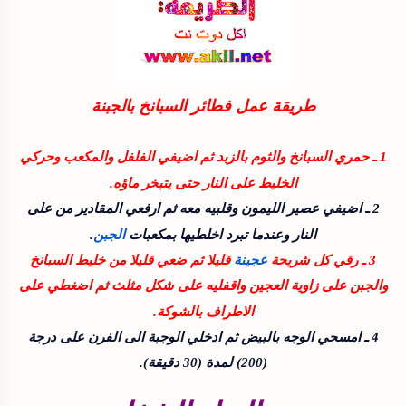
طريقة
عمل فطائر السبانخ بالجبنة
1 ـ حمري السبانخ والثوم بالزبد ثم اضيفي الفلفل والمكعب وحركي
الخليط على النار حتى يتبخر ماؤه.
2 ـ اضيفي عصير الليمون وقلبيه معه ثم ارفعي المقادير من على
النار وعندما تبرد اخلطيها بمكعبات
الجبن
.
3 ـ رقي كل شريحة
عجينة
قليلا ثم ضعي قليلا من خليط السبانخ
والجبن على زاوية العجين واقفليه على شكل مثلث ثم اضغطي على
الاطراف بالشوكة.
4 ـ امسحي الوجه بالبيض ثم ادخلي الوجبة الى الفرن على درجة
(200) لمدة (30 دقيقة).