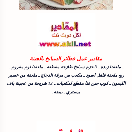
مقادير عمل فطائر السبانخ بالجبنة
ـ ملعقتا زبدة ـ 3 حزم سبانخ طازجة مقطعة ـ ملعقتا ثوم مفروم ـ
ربع ملعقة فلفل اسود ـ مكعب من مرقة الدجاج ـ ملعقة من عصير
الليمون ـ كوب جبن فتا مقطع لمكعبات ـ 12 شريحة من عجينة باف
بيستري ـ بيضة.