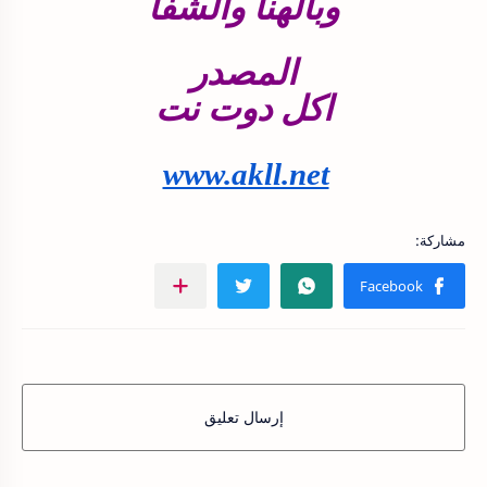
وبالهنا والشفا
المصدر
اكل دوت نت
www.akll.net
إرسال تعليق