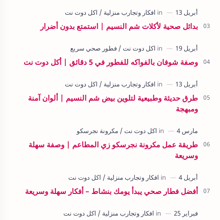
بدائل صحية لأكلات شم النسيم | استمتع بدون أضرار
وصفة شوفان بالفواكه للفطور في 5 دقائق | أكل دوت نت
طرق حديثة وطبيعية لتلوين بيض شم النسيم | ألوان آمنة
ومبهجة
طريقة عمل مكرونة نجرسكو زي المطاعم | وصفة سهلة
وسريعة
أفضل فطار صحي يبدأ يومك بنشاط – أفكار سهلة وسريعة