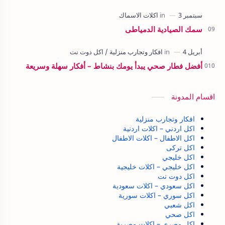
سمك الصيادية الدمياطى
أفضل فطار صحي يبدأ يومك بنشاط – أفكار سهلة وسريعة
اقسام المدونة
افكار وتجارب منزلية
اكل اردني – اكلات اردنية
اكل الاطفال – اكلات الاطفال
اكل تركى
اكل خليجي
اكل خليجي – اكلات خليجية
اكل دوت نت
اكل سعودي – اكلات سعودية
اكل سوري – اكلات سورية
اكل شعبي
اكل صحي
اكل مصري – اكلات مصرية