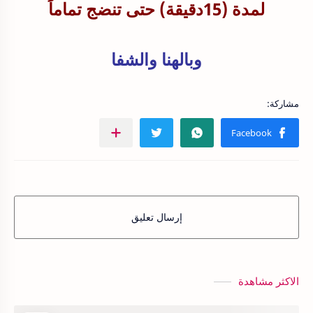
لمدة (15دقيقة) حتى تنضج تماماً
وبالهنا والشفا
إرسال تعليق
الاكثر مشاهدة