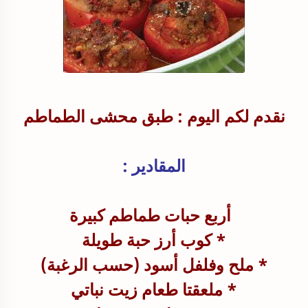
نقدم لكم اليوم : طبق محشى الطماطم
المقادير :
أربع حبات طماطم كبيرة
* كوب أرز حبة طويلة
* ملح وفلفل أسود (حسب الرغبة)
* ملعقتا طعام زيت نباتي