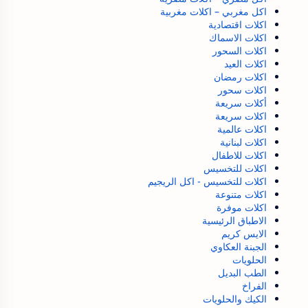
اكل مغربي – اكلات مغربية
اكلات اقتصادية
اكلات الاسماك
اكلات السحور
اكلات العيد
اكلات رمضان
اكلات سحور
أكلات سريعة
اكلات سريعة
اكلات عالمية
اكلات لبنانية
اكلات للاطفال
اكلات للتخسيس
اكلات للتخسيس - اكل الريجيم
اكلات متنوعة
اكلات موفرة
الاطباق الرئيسية
الايس كريم
الجبنة العكاوي
الحلويات
الطب البديل
الفراخ
الكيك والحلويات