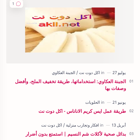
الجبنة العكاوي: استخداماتها، طريقة تخفيف الملح، وأفضل
وصفات بها
طريقة عمل ايس كريم الاناناس - اكل دوت نت
بدائل صحية لأكلات شم النسيم | استمتع بدون أضرار