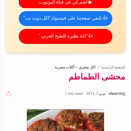
▶ اشتركي في قناة اليوتيوب
👍 تابعي صفحتنا على فيسبوك"اكل دوت نت"
👍"ابلة نظيرة للطبخ العربي "
اكل مصري – اكلات مصرية
الصفحة الرئيسية
محشى الطماطم
1 min read