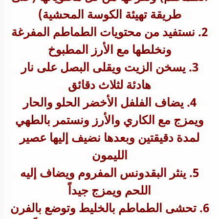
طريقة تهيئة الكوسة المحشية)
2. نستفيد من محتويات الطماطم المفرغة
ونخلطها مع الأرز المطبوخ
3. يسخن الزيت ويقلى البصل على نار
هادئة لثلاث دقائق
4. يضاف الفلفل الأخضر الحلو والحار
ويمزج مع الكاري والأرز ونستمر بالطهي
لمدة دقيقتين وبعدها نضيف إليها عصير
الليمون
5. ينثر البقدونس المفروم ويضاف إليه
اللحم ويمزج جيداً
6. تحشى الطماطم بالخليط وتوضع بالفرن