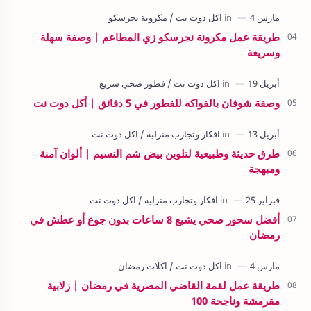
طريقة عمل مكرونة نجرسكو زي المطاعم | وصفة سهلة
وسريعة
وصفة شوفان بالفواكه للفطور في 5 دقائق | أكل دوت نت
طرق حديثة وطبيعية لتلوين بيض شم النسيم | ألوان آمنة
ومبهجة
أفضل سحور صحي يشبع 8 ساعات بدون جوع أو عطش في
رمضان
طريقة عمل لقمة القاضي المصرية في رمضان | زلابية
مقرمشة وناجحة 100