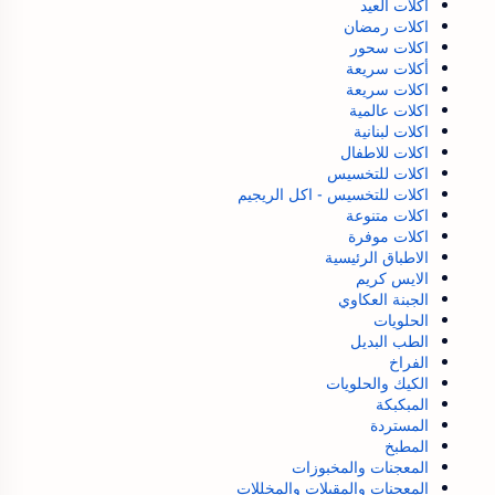
اكلات العيد
اكلات رمضان
اكلات سحور
أكلات سريعة
اكلات سريعة
اكلات عالمية
اكلات لبنانية
اكلات للاطفال
اكلات للتخسيس
اكلات للتخسيس - اكل الريجيم
اكلات متنوعة
اكلات موفرة
الاطباق الرئيسية
الايس كريم
الجبنة العكاوي
الحلويات
الطب البديل
الفراخ
الكيك والحلويات
المبكبكة
المستردة
المطبخ
المعجنات والمخبوزات
المعجنات والمقبلات والمخللات