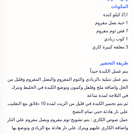
المكونات
1\2 كيلو كبدة
1 حبة بصل مفروم
7 فص ثوم مفروم
1 كوب زبادي
3 معلقة كبيرة كاري
طريقة التحضير
يتم غسل الكبدة جيداً
يتم عمل تتبلية بالزبادي والثوم المفروم والبصل المفروم وقليل من
الخل واضافة ملح وفلفل وكمون وتوضع الكبدة في الخليط وتترك
في الثلاجة لمدة ساعة
ثم يتم تحمير الكبدة في قليل من الزيت لمدة 10 دقائق مع التقليب
علي نار هادئة حتي تمام النضج
عمل صوص الكاري : يتم تشويح ثوم مفروم وبصل مفروم علي النار
واضافة الكاري عليهم ويترك علي نار هادئة مع الزبادي وتوضع بها