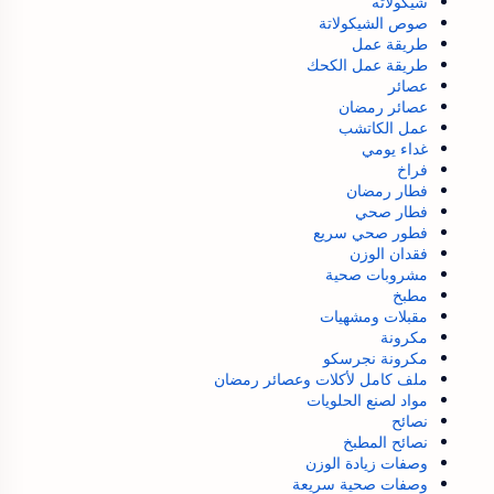
شيكولاته
صوص الشيكولاتة
طريقة عمل
طريقة عمل الكحك
عصائر
عصائر رمضان
عمل الكاتشب
غداء يومي
فراخ
فطار رمضان
فطار صحي
فطور صحي سريع
فقدان الوزن
مشروبات صحية
مطبخ
مقبلات ومشهيات
مكرونة
مكرونة نجرسكو
ملف كامل لأكلات وعصائر رمضان
مواد لصنع الحلويات
نصائح
نصائح المطبخ
وصفات زيادة الوزن
وصفات صحية سريعة