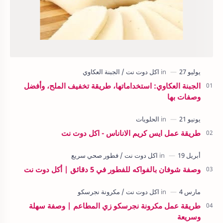
الجبنة العكاوي: استخداماتها، طريقة تخفيف الملح، وأفضل
وصفات بها
طريقة عمل ايس كريم الاناناس - اكل دوت نت
وصفة شوفان بالفواكه للفطور في 5 دقائق | أكل دوت نت
طريقة عمل مكرونة نجرسكو زي المطاعم | وصفة سهلة
وسريعة