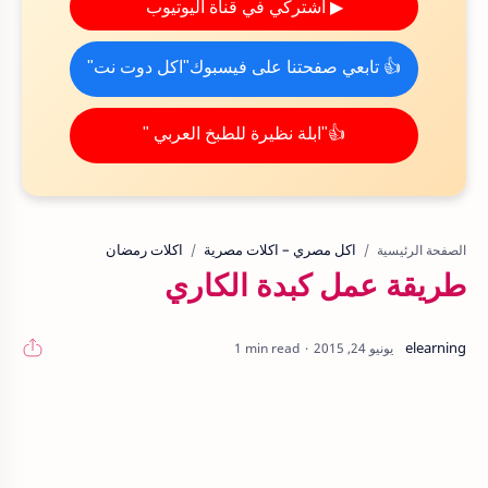
▶ اشتركي في قناة اليوتيوب
👍 تابعي صفحتنا على فيسبوك"اكل دوت نت"
👍"ابلة نظيرة للطبخ العربي "
اكل مصري – اكلات مصرية
اكلات رمضان
الصفحة الرئيسية
طريقة عمل كبدة الكاري
1 min read