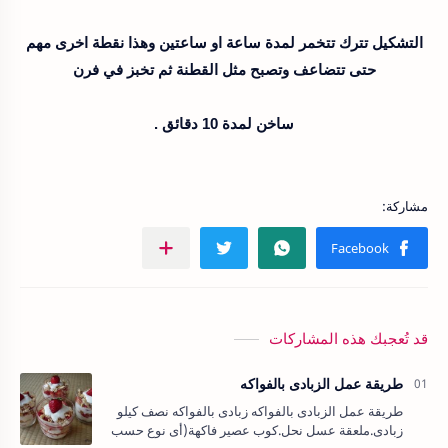
التشكيل تترك تتخمر لمدة ساعة او ساعتين وهذا نقطة اخرى مهم
حتى تتضاعف وتصبح مثل القطنة ثم تخبز في فرن
ساخن لمدة 10 دقائق .
قد تُعجبك هذه المشاركات
طريقة عمل الزبادى بالفواكه
طريقة عمل الزبادى بالفواكه زبادى بالفواكه نصف كيلو
زبادى.ملعقة عسل نحل.كوب عصير فاكهة(أى نوع حسب