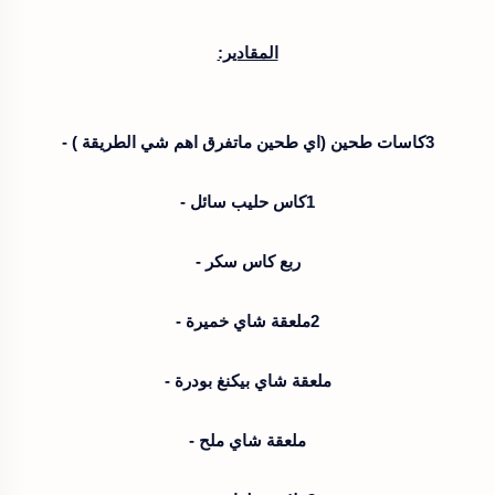
المقادير:
3كاسات طحين (اي طحين ماتفرق اهم شي الطريقة ) -
1كاس حليب سائل -
ربع كاس سكر -
2ملعقة شاي خميرة -
ملعقة شاي بيكنغ بودرة -
ملعقة شاي ملح -