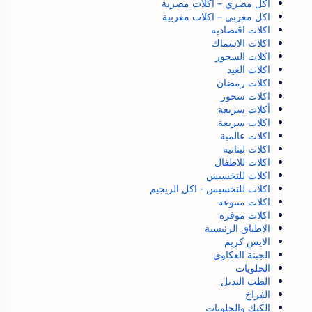
اكل مصري – اكلات مصرية
اكل مغربي – اكلات مغربية
اكلات اقتصادية
اكلات الاسماك
اكلات السحور
اكلات العيد
اكلات رمضان
اكلات سحور
أكلات سريعة
اكلات سريعة
اكلات عالمية
اكلات لبنانية
اكلات للاطفال
اكلات للتخسيس
اكلات للتخسيس - اكل الريجيم
اكلات متنوعة
اكلات موفرة
الاطباق الرئيسية
الايس كريم
الجبنة العكاوي
الحلويات
الطب البديل
الفراخ
الكيك والحلويات