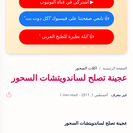
▶ اشتركي في قناة اليوتيوب
👍 تابعي صفحتنا على فيسبوك"اكل دوت نت"
👍"ابلة نظيرة للطبخ العربي "
اكلات السحور
الصفحة الرئيسية
عجينة تصلح لساندويتشات السحور
1 min read
عجينة تصلح لساندويتشات السحور