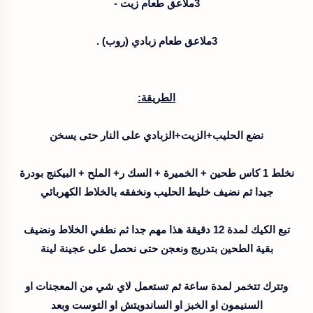
3ملاعق طعام زيت -
3ملاعق طعام زبادي (روب) .
الطريقة:
نضع الحليب+الزيت+الزبادي على النار حتى يسخن
نخلط 1 كاس طحين + الخميرة + السك ر+ الملح + البيكنج بودرة
جيدا ثم نضيف خليط الحليب ونخفقه بالخلاط الكهربائي
تبع الكيك لمدة 12 دقيقة هذا مهم جدا ثم نطفي الخلاط ونضيف
بقية الطحين بتدريج ونعجن حتى نحصل على عجينة لينة
وتترك تتخمر لمدة ساعة ثم تستعمل لاي شي من المعجنات او
السنيمون او الخبز او الساندويتش او التوست وبعد