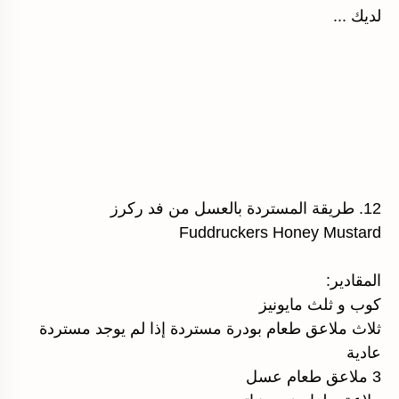
لديك ...
12. طريقة المستردة بالعسل من فد ركرز
Fuddruckers Honey Mustard
المقادير:
كوب و ثلث مايونيز
ثلاث ملاعق طعام بودرة مستردة إذا لم يوجد مستردة
عادية
3 ملاعق طعام عسل