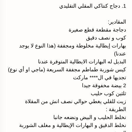
1. دجاج كنتاكي المقلي التقليدي
المقادير:
دجاجة مقطعة قطع صغيرة
كوب و نصف دقيق
بهارات إيطالية مخلوطة ومجففة (هذا النوع لا يوجد
عندنا)
البديل له البهارات الايطالية المتوفرة عندنا
كيس شوربة طماطم مجففة السريعة (ماجي او أي نوع)
تجديها في ال**** ماركت
2 بيضة مخفوقة جيدا
ثلثين كوب حليب
زيت للقلي يغطي حوالي نصف انش من المقلاة
الطريقة :
نخلط الحليب و البيض ونضعه جانبا
نخلط الدقيق و البهارات الإيطالية و مغلف الشوربة