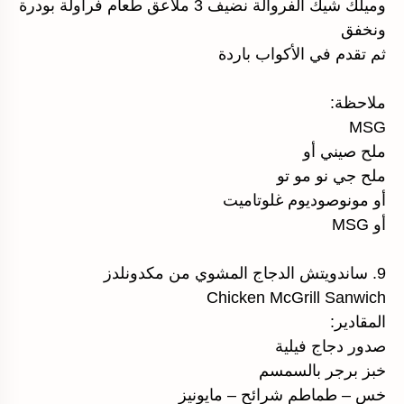
وميلك شيك الفروالة نضيف 3 ملاعق طعام فراولة بودرة
ونخفق
ثم تقدم في الأكواب باردة
ملاحظة:
MSG
ملح صيني أو
ملح جي نو مو تو
أو مونوصوديوم غلوتاميت
أو MSG
9. ساندويتش الدجاج المشوي من مكدونلدز
Chicken McGrill Sanwich
المقادير:
صدور دجاج فيلية
خبز برجر بالسمسم
خس – طماطم شرائح – مايونيز