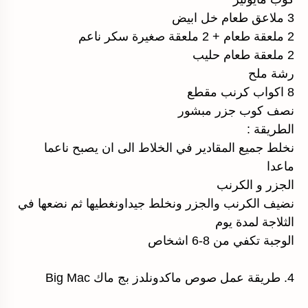
3 ملاعق طعام خل ابيض
2 ملعقة طعام + 2 ملعقة صغيرة سكر ناعم
2 ملعقة طعام حليب
رشة ملح
8 اكواب كرنب مقطع
نصف كوب جزر مبشور
الطريقة :
نخلط جميع المقادير في الخلاط الى ان يصبح ناعما
ماعدا
الجزر و الكرنب
نضيف الكرنب والجزر ونخلط جيداونغطيها ثم نضعها في
الثلاجة لمدة يوم
الوجبة تكفي من 8-6 اشخاص
4. طريقة عمل صوص ماكدونلدز بج ماك Big Mac