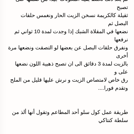
تصبح
ثقيلة كالكريمة نسخن الزيت الحار ونغمس حلقات
البصل ثم
نضعها في المقلاة الشبك إذا وجدت لمدة 10 ثواني ثم
نرفعها
ونفرق حلقات البصل عن بعضها لو التصقت ونضعها مرة
أخرى
بالزيت لمدة 3 دقائق الى ان تصبح ذهبية اللون نضعها
على و
رق خاص لامتصاص الزيت و نرش عليها قليل من الملح
وتقدم فورا....
طريقة عمل كول سلو أحد المطاعم وتقول أنها ألذ من
سلطة كنتاكي