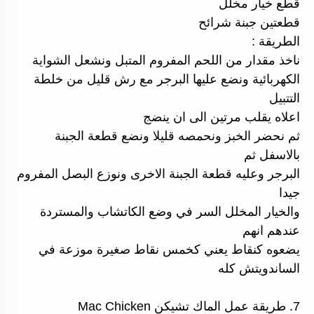
قطع خيار مخلل
قطعتين جبنة شرائح
الطريقة :
ناخذ مقدار من اللحم المفروم المتبل ونشعل الشواية
الكهربائية ونضع عليها البرجر مع رش قليل من خلطة
التتبيل
اعلاه يقلب مرتين الى ان ينضج
ثم نحضر الخبز ونحمصه قليلا ونضع قطعة الجبنة
بالاسفل ثم
البرجر وعليه قطعة الجبنة الاخرى ونوزع البصل المفروم
جيدا
والخيار المخلل السر في وضع الكاتشاب والمستردة
عندهم انهم
يضعوه كنقاط يعني كخمس نقاط صغيرة موزعة في
الساندويتش كله
7. طريقة عمل الماك تشيكن Mac Chicken