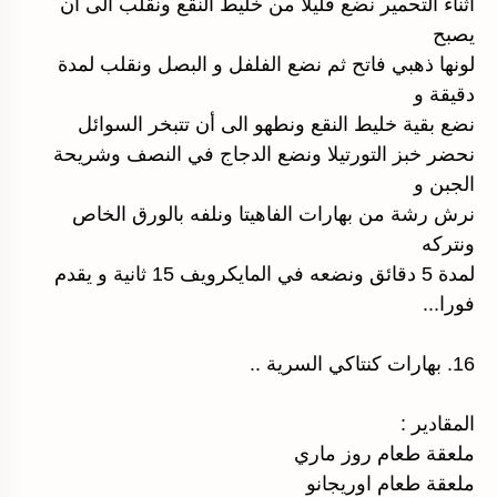
أثناء التحمير نضع قليلا من خليط النقع ونقلب الى أن
يصبح
لونها ذهبي فاتح ثم نضع الفلفل و البصل ونقلب لمدة
دقيقة و
نضع بقية خليط النقع ونطهو الى أن تتبخر السوائل
نحضر خبز التورتيلا ونضع الدجاج في النصف وشريحة
الجبن و
نرش رشة من بهارات الفاهيتا ونلفه بالورق الخاص
ونتركه
لمدة 5 دقائق ونضعه في المايكرويف 15 ثانية و يقدم
فورا...
16. بهارات كنتاكي السرية ..
المقادير :
ملعقة طعام روز ماري
ملعقة طعام اوريجانو