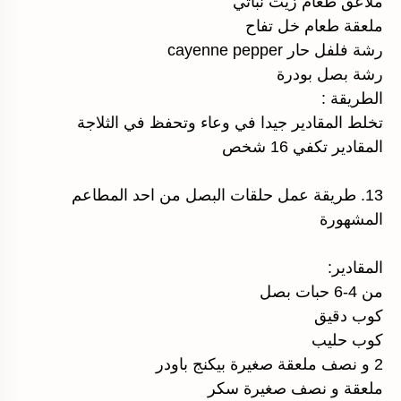
ملاعق طعام زيت نباتي
ملعقة طعام خل تفاح
رشة فلفل حار cayenne pepper
رشة بصل بودرة
الطريقة :
تخلط المقادير جيدا في وعاء وتحفظ في الثلاجة
المقادير تكفي 16 شخص
13. طريقة عمل حلقات البصل من احد المطاعم
المشهورة
المقادير:
من 4-6 حبات بصل
كوب دقيق
كوب حليب
2 و نصف ملعقة صغيرة بيكنج باودر
ملعقة و نصف صغيرة سكر