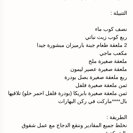
التتبيلة :
نصف كوب ماء
ربع كوب زيت نباتي
2 ملعقة طعام جبنة بارميزان مبشورة جيدا
مكعب ماجي
ملعقة صغيرة ملح
ملعقة صغيرة عصير ليمون
ربع ملعقة صغيرة بصل بودرة
ثمن ملعقة صغيرة فلفل
ثمن ملعقة صغيرة بابريكا (بودرة فلفل احمر حلو) تلاقيها
بال****ماركت في ركن البهارات
الطريقة :
نخلط جميع المقادير وننقع الدجاج مع عمل شقوق