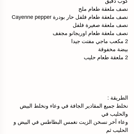
كوب دقيق
نصف ملعقة طعام ملح
نصف ملعقة طعام فلفل حار بودرة Cayenne pepper
نصف ملعقة صغيرة فلفل
نصف ملعقة طعام اوريجانو مجفف
2 مكعب ماجي مفتت جيدا
بيضة مخفوقة
2 ملعقة طعام حليب
الطريقة :
نخلط جميع المقادير الجافة في وعاء ونخلط البيض
والحليب في
وعاء آخر نسخن الزيت نغمس البطاطس في البيض و
الحليب ثم