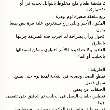
2 ملعقة طعام ملح مخلوط بالتوابل تجديه في أي
****ماركت
ربع ملعقة صغيرة ثوم بودرة
المكون الأخير واللي راح تستغربوه علبة بيرة بس طبعا
بدون
كحول ورأي بصراحة لم اجرب هذه الطريقة جربتها
بالطرق
العادية وكانت لذيذة فالأمر اختياري ممكن استبدالها
بالحليب أو الماء
الطريقة :
نقطع البصل ونضعه في الثلاجة لمدة يوم حتى يصبح
سهل فصل
الحلقات عن بعض
نغطس حلقات البصل في الحليب ثم الدقيق حتى تتغطى
جيدا
ثم بعد ذلك نخلط بقية المكونات جيدا من ضمنها حتى