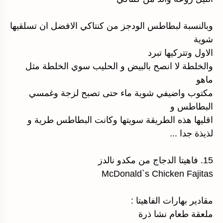
وبالنسبة لبطاطس الودجز من كنتاكي الافضل ان تسلقيها
شوية
الاول وتتركيها تبرد
والخلطة لا انصح بالبيض و الحليب سوي الخلطة مثل
ماهو
مكتوب واضيفي شوية ماء حتى تصبح لزجة وغمسي
البطاطس و
اقليها هذه الطريقة سويتها وكانت البطاطس طرية و
لذيذة جدا ...
15. فاهيتا الدجاج من مكدو نالدز
McDonald`s Chicken Fajitas
مقادير بهارات الفاهيتا :
ملعقة طعام نشا ذرة