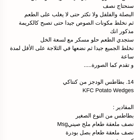
سنحتاج نصف
البصلة والفلفل ولا نكثر حتى لا يغلب على الطعم
ثم نخلط مكونات الصوص جيدا حتى تصبح كالكريمة
مذكور انك
ستجدي الطعم حلو مسكر مع لسعة الخل
نخلط الجميع جيدا ثم نضعها في الثلاجة على الأقل لمدة
ساعة
و تقدم كما الصورة.....
14. بطاطس الودجز من كنتاكي
KFC Potato Wedges
المقادير :
بطاطس من النوع الصغير
نصف ملعقة طعام ملح صينيMsg
نصف ملعقة طعام بصل بودرة