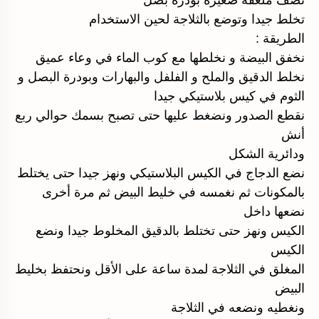
نصف ملعقة صغيرة بودرة بصل
تخلط جيدا وتوضع بالثلاجة لحين الاستخدام
الطريقة :
نخفق البيضة و نخلطها مع كوب الماء في وعاء عميق
نخلط الدقيق والملح و الفلفل والبهارات وبودرة البصل و
الثوم في كيس بلاستيكي جيدا
نقطع الصدور ونضغط عليها حتى تصبح بسمك حوالي ربع
أنش
ودائرية الشكل
نضع الدجاج في الكيس البلاستيكي ونهز جيدا حتى يختلط
بالمكونات ثم نغمسه في خليط البيض ثم مرة أخرى
نضعها داخل
الكيس ونهز حتى تختلط بالدقيق المخلوط جيدا ونضع
الكيس
المغلق في الثلاجة لمدة ساعة على الأقل ونحتفظ بخليط
البيض
ونغطيه ونضعه في الثلاجة