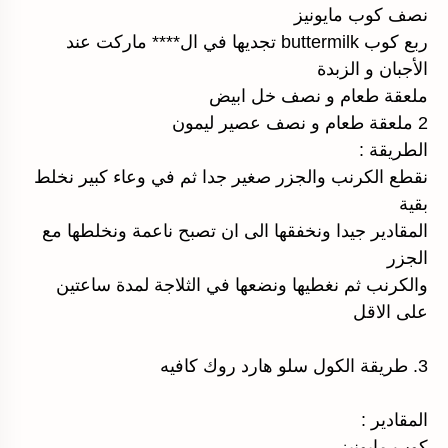
نصف كوب مايونيز
ربع كوب buttermilk تجديها في ال**** ماركت عند
الأجبان و الزبدة
ملعقة طعام و نصف خل ابيض
2 ملعقة طعام و نصف عصير ليمون
الطريقة :
نقطع الكرنب والجزر صغير جدا ثم في وعاء كبير نخلط
بقية
المقادير جيدا ونخفقها الى ان تصبح ناعمة ونخلطها مع
الجزر
والكرنب ثم نغطيها ونضعها في الثلاجة لمدة ساعتين
على الاقل
3. طريقة الكول سلو هارد روك كافيه
المقادير :
كوب مايونيز