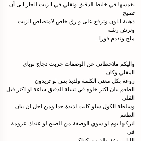
نغمسها في خليط الدقيق وتقلي في الزيت الحار الى أن
تصبح
ذهبية اللون وترفع على و رق خاص لامتصاص الزيت
ونرش رشة
ملح وتقدم فورا...
واليكم ملاحظاتي عن الوصفات جربت دجاج بوباي
المقلي وكان
روعة بكل معنى الكلمة ولذيذ بس لو تريدون
الطعم يبان اكثر خلوه في تتبيلة الدقيق ساعة او اكثر قبل
القلي
وسلطة الكول سلو كانت لذيذة جدا ومن اجل ان يبان
الطعم
اتركيها يوم او سوي الوصفة من الصبح لو عندك عزومة
في
الليل روعة والذ من كنتاكي