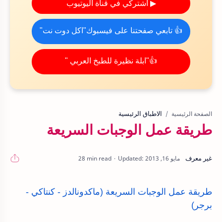
▶ اشتركي في قناة اليوتيوب
👍 تابعي صفحتنا على فيسبوك"اكل دوت نت"
👍"ابلة نظيرة للطبخ العربي "
الاطباق الرئيسية
الصفحة الرئيسية
طريقة عمل الوجبات السريعة
28 min read
طريقة عمل الوجبات السريعة (ماكدونالدز - كنتاكي -
برجر)