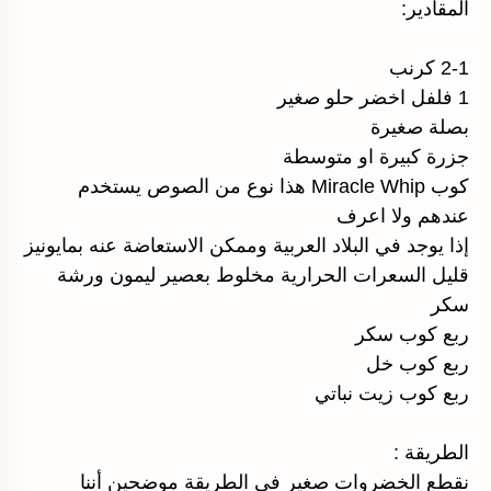
المقادير:
2-1 كرنب
1 فلفل اخضر حلو صغير
بصلة صغيرة
جزرة كبيرة او متوسطة
كوب Miracle Whip هذا نوع من الصوص يستخدم
عندهم ولا اعرف
إذا يوجد في البلاد العربية وممكن الاستعاضة عنه بمايونيز
قليل السعرات الحرارية مخلوط بعصير ليمون ورشة
سكر
ربع كوب سكر
ربع كوب خل
ربع كوب زيت نباتي
الطريقة :
نقطع الخضروات صغير في الطريقة موضحين أننا