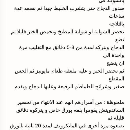
بالشوكة في
صدور الدجاج حتى يتشرب الخليط جيدا ثم نضعه عدة
ساعات
بالثلاجة
نحضر الشواية او شواية المطبخ ونحمص الخبز قليلا ثم
نضع
الدجاج ونتركه لمدة من 8-5 دقائق مع التقليب مرة
واحدة الى
ان ينضج
ثم نحضر الخبز و عليه ملعقة طعام مايونيز ثم الخس
المقطع
صغير وشرائح الطماطم الرفيعة وعليها الدجاج ويقدم
ملحوظة : من أسرارهم انهم عند الانتهاء من تحضير
الساندويتش يقوموا بلفه بورق خاص و يتركوه دقائق
قليلة ثم
يضعوه مرة أخرى في المايكرويف لمدة 20 ثانية بالورق