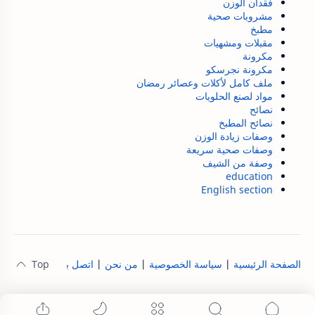
فقدان الوزن
مشروبات صحية
مطبخ
مقبلات ومشهيات
مكرونة
مكرونة نجرسكو
ملف كامل لأكلات وعصائر رمضان
مواد لصنع الحلويات
نصائح
نصائح المطبخ
وصفات زيادة الوزن
وصفات صحية سريعة
وصفة من الشيف
education
English section
الصفحة الرئيسية
|
سياسة الخصوصية
|
من نحن
|
اتصل بنا