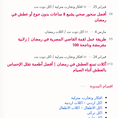
أفضل سحور صحي يشبع 8 ساعات بدون جوع أو عطش في
رمضان
طريقة عمل لقمة القاضي المصرية في رمضان | زلابية
مقرمشة وناجحة 100
أكلات تمنع العطش في رمضان | أفضل أطعمة تقلل الإحساس
بالعطش أثناء الصيام
اقسام المدونة
افكار وتجارب منزلية
اكل اردني – اكلات اردنية
اكل الاطفال – اكلات الاطفال
اكل تركى
اكل خليجي