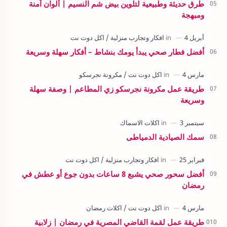
طرق حديثة وطبيعية لتلوين بيض شم النسيم | ألوان آمنة
ومبهجة
أفضل فطار صحي يبدأ يومك بنشاط – أفكار سهلة وسريعة
طريقة عمل مكرونة نجرسكو زي المطاعم | وصفة سهلة
وسريعة
سمك الصيادية الدمياطى
أفضل سحور صحي يشبع 8 ساعات بدون جوع أو عطش في
رمضان
طريقة عمل لقمة القاضي المصرية في رمضان | زلابية