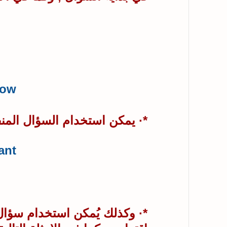
ow
*· يمكن استخدام السؤال المنف
nt?
*· وكذلك يُمكن استخدام سؤال 