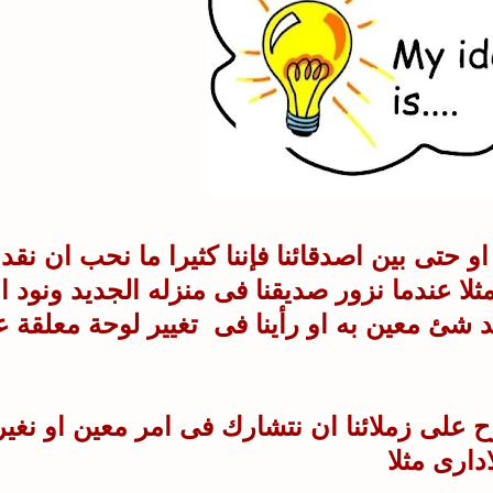
او حتى بين اصدقائنا فإننا كثيرا ما نحب ان نقد
لا عندما نزور صديقنا فى منزله الجديد ونود ا
 شئ معين به او رأينا فى تغيير لوحة معلقة 
ح على زملائنا ان نتشارك فى امر معين او نغير
ارى مثلا