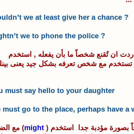
Shouldn’t we at least give her a chance
?
Oughtn’t we to phone the police
?
دت ان تُقنع شخصاً ما بأن يفعله , استخدم
ة تستخدم مع شخص تعرفه بشكل جيد يعنى بين
u must say hello to your daughter.
 must go to the place, perhaps have a 
اً بصورة مؤدبة جدا استخدم (
might
) مع الض