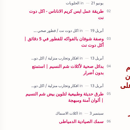
طريقة عمل ايس كريم الاناناس - اكل دوت
نت
وصفة شوفان بالفواكه للفطور في 5 دقائق |
أكل دوت نت
بدائل صحية لأكلات شم النسيم | استمتع
م
بدون أضرار
ن
على
طرق حديثة وطبيعية لتلوين بيض شم النسيم
| ألوان آمنة ومبهجة
سمك الصيادية الدمياطى