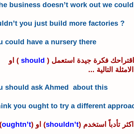
the business doesn’t work out we could s
Couldn’t you just build more factories
?
u could have a nursery there.
 اقتراحك فكرة جيدة استعمل (
should
) او
امثلة التالية ...
u should ask Ahmed about this.
hink you ought to try a different approac
ثر تأدباً استخدم (
shouldn’t
) او (
oughtn’t
)
...