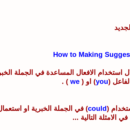
جديد
ال استخدام الافعال المساعدة في الجملة الخبر
لفاعل (
you
) او (
we
) .
تخدام (
could
) في الجملة الخبرية او استعمال