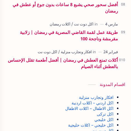
أفضل سحور صحي يشبع 8 ساعات بدون جوع أو عطش في
رمضان
طريقة عمل لقمة القاضي المصرية في رمضان | زلابية
مقرمشة وناجحة 100
أكلات تمنع العطش في رمضان | أفضل أطعمة تقلل الإحساس
بالعطش أثناء الصيام
اقسام المدونة
افكار وتجارب منزلية
اكل اردني – اكلات اردنية
اكل الاطفال – اكلات الاطفال
اكل تركى
اكل خليجي
اكل خليجي – اكلات خليجية
اكل دوت نت