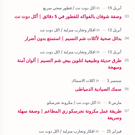
وصفة شوفان بالفواكه للفطور في 5 دقائق | أكل دوت نت
بدائل صحية لأكلات شم النسيم | استمتع بدون أضرار
طرق حديثة وطبيعية لتلوين بيض شم النسيم | ألوان آمنة
ومبهجة
سمك الصيادية الدمياطى
طريقة عمل مكرونة نجرسكو زي المطاعم | وصفة سهلة
وسريعة