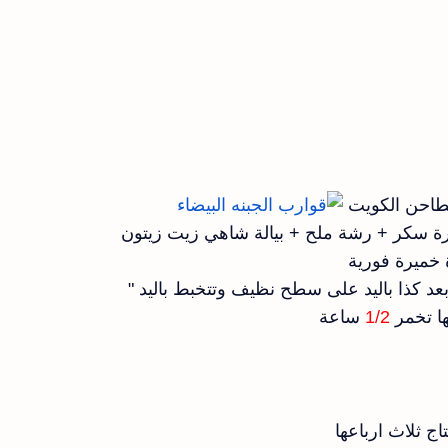
عد كذا باليد على سطح نظيف وتتخبط باليد "
ها تخمر
1/2
ساعة
اج ثلاث ارباعها