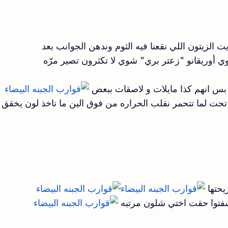
 الزيتون اللي نقعنا فيه الثوم وندهن الجوانب بعد
ي أوريقانو "زعتر بري" شوي لا تكثرون تصير مرّه
بس انهم كذا مايلات و لاصقات ببعض
يحتها
شفتوا حقت اختي شلون مرتبه