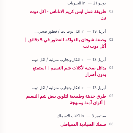
طريقة عمل ايس كريم الاناناس - اكل دوت
نت
وصفة شوفان بالفواكه للفطور في 5 دقائق |
أكل دوت نت
بدائل صحية لأكلات شم النسيم | استمتع
بدون أضرار
طرق حديثة وطبيعية لتلوين بيض شم النسيم
| ألوان آمنة ومبهجة
سمك الصيادية الدمياطى