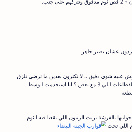
لى جنب
.
فردون عشان يصير جاهز
ليه شوي دقيق .. لا تكثرون بعدين ما ترضى تلزق
ض ؟ انا استخدمت الوسط
قطعة
ها بالفرشة بزيت الزيتون اللي نقعنا فيه الثوم
م اللي تحت