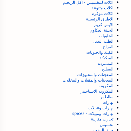
اكلات للتخسيس - اكل الريجيم
اكلات متنوعة
اكلات موفرة
الاطباق الرئيسية
الايس كريم
الجبنة العكاوي
الحلويات
الطب البديل
الفراخ
الكيك والحلويات
المبكبكة
المستردة
المطبخ
المعجنات والمخبوزات
المعجنات والمقبلات والمخللات
المكرونة
المكرونة الاسباجيتي
بطاطس
بهارات
بهارات وتتبيلات
بهارات وتتبيلات - spices
تجارب منزلية
تخسيس
حرق الدهون