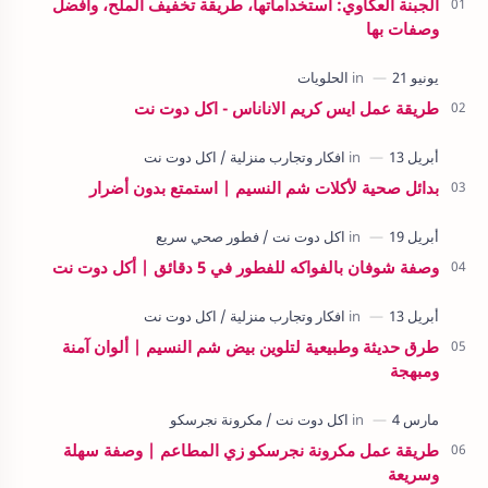
الجبنة العكاوي: استخداماتها، طريقة تخفيف الملح، وأفضل
وصفات بها
طريقة عمل ايس كريم الاناناس - اكل دوت نت
بدائل صحية لأكلات شم النسيم | استمتع بدون أضرار
وصفة شوفان بالفواكه للفطور في 5 دقائق | أكل دوت نت
طرق حديثة وطبيعية لتلوين بيض شم النسيم | ألوان آمنة
ومبهجة
طريقة عمل مكرونة نجرسكو زي المطاعم | وصفة سهلة
وسريعة