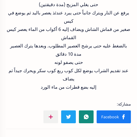
حتى يغلي المزيج (مدة دقيقتين)
يرفع عن النار ويترك جانباً حتى يبرد عندئذ يعصر باليد ثم يوضع في
كيس
صغير من قماش الشاش ويضاف إليه 6 أكواب من الماء يعصر كيس
القماش
بالضغط عليه حتى يرشح العصير المطلوب. وبعدها يترك العصير
مدة 10 دقائق
حتى يصفو لونه
عند تقديم الشراب يوضع لكل كوب ربع كوب سكر ويحرك جيداً ثم
يضاف
إليه بضع قطرات من ماء الورد