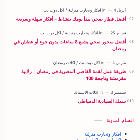
أفضل فطار صحي يبدأ يومك بنشاط – أفكار سهلة وسريعة
أفضل سحور صحي يشبع 8 ساعات بدون جوع أو عطش في
رمضان
طريقة عمل لقمة القاضي المصرية في رمضان | زلابية
مقرمشة وناجحة 100
سمك الصيادية الدمياطى
اقسام المدونة
افكار وتجارب منزلية
اكل اردني – اكلات اردنية