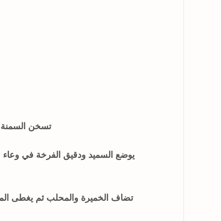
تسخن السمنة أ
يوضع السميد ودقيق الفرخة في وعاء ع
تضاف الخميرة والمحلب ثم يغطى المزي