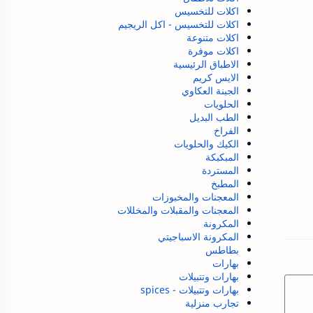
اكلات للتخسيس
اكلات للتخسيس - اكل الريجيم
اكلات متنوعة
اكلات موفرة
الاطباق الرئيسية
الايس كريم
الجبنة العكاوي
الحلويات
الطب البديل
الفراخ
الكيك والحلويات
المبكبكة
المستردة
المطبخ
المعجنات والمخبوزات
المعجنات والمقبلات والمخللات
المكرونة
المكرونة الاسباجيتي
بطاطس
بهارات
بهارات وتتبيلات
بهارات وتتبيلات - spices
تجارب منزلية