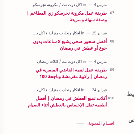
طريقة عمل مكرونة نجرسكو زي المطاعم |
وصفة سهلة وسريعة
أفضل سحور صحي يشبع 8 ساعات بدون
جوع أو عطش في رمضان
طريقة عمل لقمة القاضي المصرية في
رمضان | زلابية مقرمشة وناجحة 100
يط
أكلات تمنع العطش في رمضان | أفضل
أطعمة تقلل الإحساس بالعطش أثناء الصيام
تص
اقسام المدونة