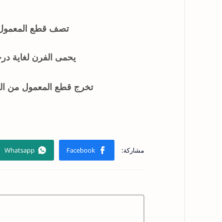
تصف قطع المعمول ف
يحمى الفرن لغاية در
تخرج قطع المعمول من الف