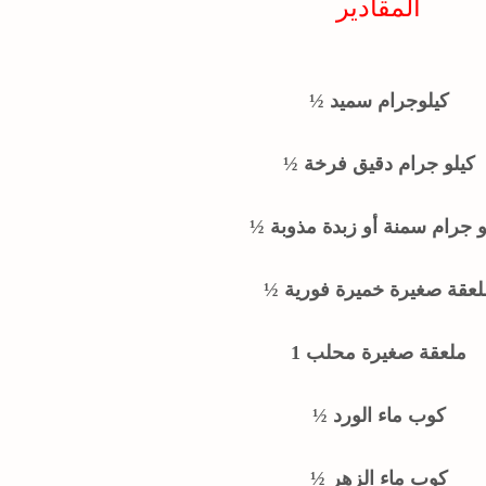
المقادير
½ كيلوجرام سميد
½ كيلو جرام دقيق فرخة
يلو جرام سمنة أو زبدة مذوبة
 ملعقة صغيرة خميرة فورية
1 ملعقة صغيرة محلب
½ كوب ماء الورد
½ كوب ماء الزهر