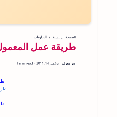
الحلويات
الصفحة الرئيسية
طريقة عمل المعمول 
1 min read
طر
طر