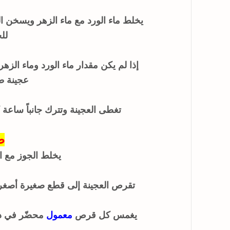
يخلط ماء الورد مع ماء الزهر ويسخن ال
لل
إذا لم يكن مقدار ماء الورد وماء الزهر
عجينة طر
تغطى العجينة وتترك جانباً ساعة 
ط
يخلط الجوز مع ال
تقرص العجينة إلى قطع صغيرة أصغر
يغمس كل قرص
معمول
محضّر في د