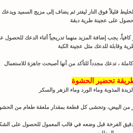
خليط قليلاً فوق النار ليفتر ثم يضاف إلى مزيج السميد ويدعك 
حصول على عجينة طرية دبقة
 كافياً، يجب إضافة المزيد منهما تدريجياً أثناء الدعك للحصول ع
ية وقابلة للدعك مثل عجينة الكبة
كاملة ، تدعك مجدداً للتأكد من أنها أصبحت جاهزة للاستعمال
ريقة تحضير الحشوة
زبدة المذوبة وماء الورد وماء الزهر والسكر
 من البيض، وتحشى كل قطعة بمقدار ملعقة طعام من الحشو
قيق الفرخة قبل وضعه في قالب المعمول للحصول على الشك