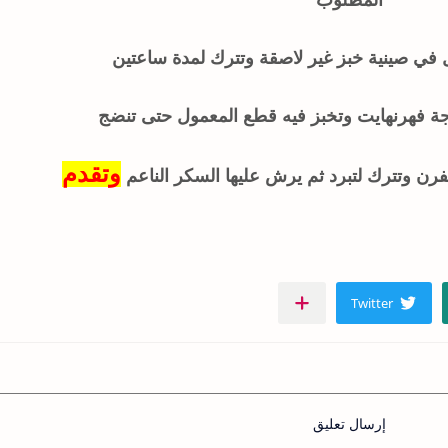
المطلوب
ي صينية خبز غير لاصقة وتترك لمدة ساعتين
جة فهرنهايت وتخبز فيه قطع المعمول حتى تنضج
وتقدم
رن وتترك لتبرد ثم يرش عليها السكر الناعم
إرسال تعليق