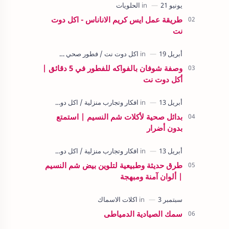
طريقة عمل ايس كريم الاناناس - اكل دوت
نت
وصفة شوفان بالفواكه للفطور في 5 دقائق |
أكل دوت نت
بدائل صحية لأكلات شم النسيم | استمتع
بدون أضرار
طرق حديثة وطبيعية لتلوين بيض شم النسيم
| ألوان آمنة ومبهجة
سمك الصيادية الدمياطى