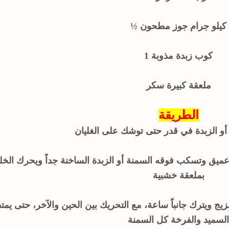
½ كيلو جرام جوز مطحون
1 كوب زبدة مذوبة
ملعقة كبيرة سكر
الطريقة
و الزبدة في قدر حتى توشك على الغليان
ميق وتسكب فوقه السمنة أو الزبدة الساخنة جداً ويحرك الخل
بملعقة خشبية
ج ويترك جانباً ساعة، مع التحريك بين الحين والآخر، حتى يم
السميد والفرخة كل السمنة