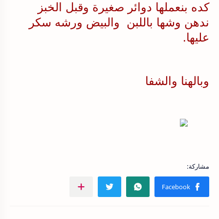
كده بنعملها دوائر صغيرة وقبل الخبز
ندهن وشها باللبن وال
بيض
ورشه سكر
عليها.
وبالهنا والشفا