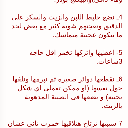
4ـ نضع خليط اللبن والزيت والسكر على
الدقيق ونعجنهم شوية كثير مع بعض لحد
ما تتكون عجينة متماسك.
5- اغطيها واتركها تخمر اقل حاجه
3ساعات.
6ـ نقطعها دوائر صغيرة ثم نبرمها ونلفها
حول نفسها (او ممكن تعملى اي شكل
تحبيه) و نضعها فى الصنية المدهونة
بالزيت.
7-سيبيها ترتاح هتلاقيها خمرت تانى عشان