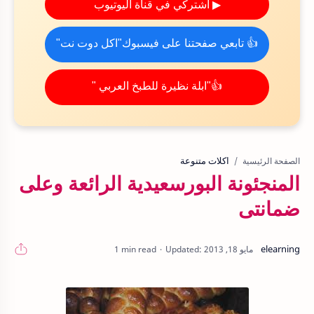
▶ اشتركي في قناة اليوتيوب
👍 تابعي صفحتنا على فيسبوك"اكل دوت نت"
👍"ابلة نظيرة للطبخ العربي "
اكلات متنوعة
الصفحة الرئيسية
المنجئونة البورسعيدية الرائعة وعلى
ضمانتى
1 min read