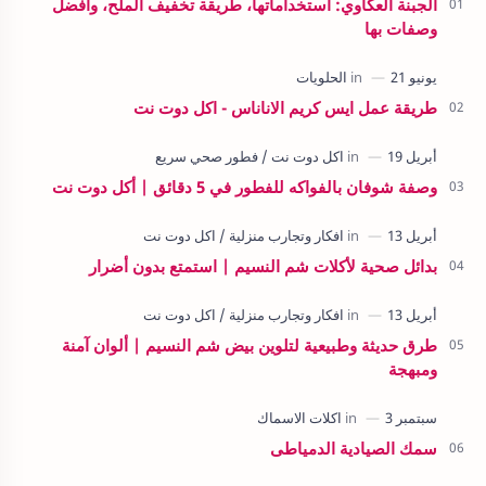
الجبنة العكاوي: استخداماتها، طريقة تخفيف الملح، وأفضل
وصفات بها
طريقة عمل ايس كريم الاناناس - اكل دوت نت
وصفة شوفان بالفواكه للفطور في 5 دقائق | أكل دوت نت
بدائل صحية لأكلات شم النسيم | استمتع بدون أضرار
طرق حديثة وطبيعية لتلوين بيض شم النسيم | ألوان آمنة
ومبهجة
سمك الصيادية الدمياطى