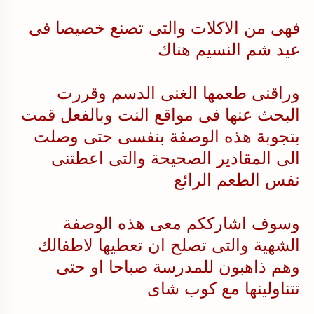
فهى من الاكلات والتى تصنع خصيصا فى
عيد شم النسيم هناك
وراقنى طعمها الغنى الدسم وقررت
البحث عنها فى مواقع النت وبالفعل قمت
بتجوبة هذه الوصفة بنفسى حتى وصلت
الى المقادير الصحيحة والتى اعطتنى
نفس الطعم الرائع
وسوف اشارككم معى هذه الوصفة
الشهية والتى تصلح ان تعطيها لاطفالك
وهم ذاهبون للمدرسة صباحا او حتى
تتناولينها مع كوب شاى