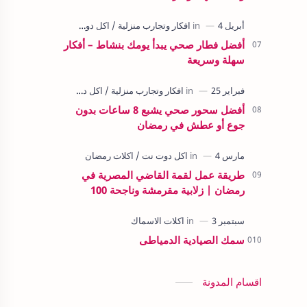
أفضل فطار صحي يبدأ يومك بنشاط – أفكار
سهلة وسريعة
أفضل سحور صحي يشبع 8 ساعات بدون
جوع أو عطش في رمضان
طريقة عمل لقمة القاضي المصرية في
رمضان | زلابية مقرمشة وناجحة 100
سمك الصيادية الدمياطى
اقسام المدونة