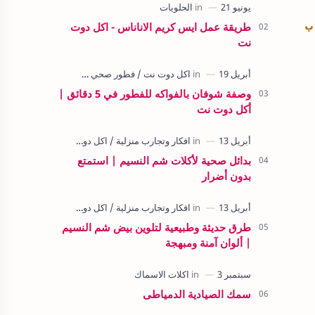
ب
طريقة عمل ايس كريم الاناناس - اكل دوت
نت
وصفة شوفان بالفواكه للفطور في 5 دقائق |
أكل دوت نت
بدائل صحية لأكلات شم النسيم | استمتع
بدون أضرار
طرق حديثة وطبيعية لتلوين بيض شم النسيم
| ألوان آمنة ومبهجة
سمك الصيادية الدمياطى