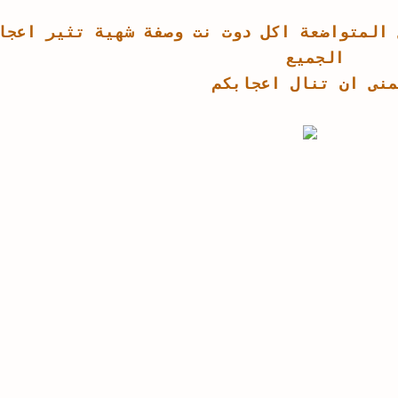
 المتواضعة اكل دوت نت وصفة شهية تثير اعجا
الجميع
منى ان تنال اعجابكم