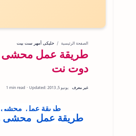
خليكى أمهر ست بيت
الصفحة الرئيسية
طريقة عمل محشى ورق
دوت نت
1 min read
طريقة عمل محشى ورق
طريقة عمل محشى ورق