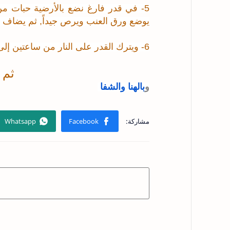
5- في قدر فارغ نضع بالأرضية
حبات
من 
يوضع ورق العنب ويرص جيداً, ثم يضاف ا
6- ويترك القدر على النار من
ساعتين
إلى
ثم 
و
بالهنا والشفا