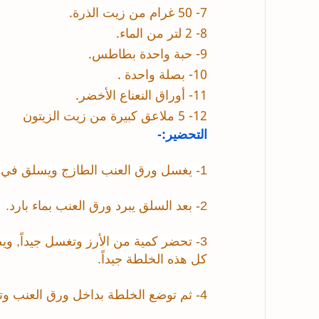
7- 50 غرام من زيت الذرة.
8- 2 لتر من الماء.
9- حبة واحدة بطاطس.
10- بصلة واحدة .
11- أوراق
النعناع
الأخضر.
12- 5 ملاعق كبيرة من زيت الزيتون
التحضير:-
1- يغسل ورق العنب الطازج ويسلق في ماء
2- بعد السلق يبرد
ورق
العنب بماء بارد.
3- تحضر كمية من الأرز وتغسل جيداً, وي
كل هذه الخلطة جيداً.
4- ثم توضع الخلطة بداخل ورق العنب وتلف,