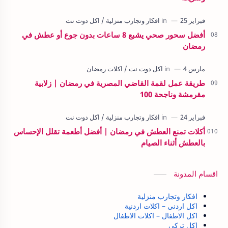
أفضل سحور صحي يشبع 8 ساعات بدون جوع أو عطش في
رمضان
طريقة عمل لقمة القاضي المصرية في رمضان | زلابية
مقرمشة وناجحة 100
أكلات تمنع العطش في رمضان | أفضل أطعمة تقلل الإحساس
بالعطش أثناء الصيام
اقسام المدونة
افكار وتجارب منزلية
اكل اردني – اكلات اردنية
اكل الاطفال – اكلات الاطفال
اكل تركى