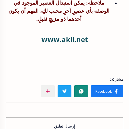
ملاحظة: يمكن استبدال العصير الموجود في
الوصفة بأي عصيرٍ آخرٍ محبب لكِ، المهم أن يكون
أحدهما ذو مزيجٍ ثقيلٍ.
www.akll.net
إرسال تعليق