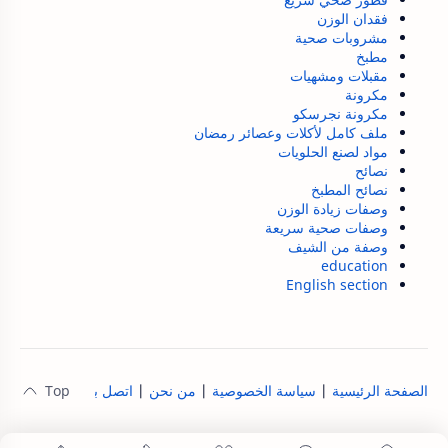
فقدان الوزن
مشروبات صحية
مطبخ
مقبلات ومشهيات
مكرونة
مكرونة نجرسكو
ملف كامل لأكلات وعصائر رمضان
مواد لصنع الحلويات
نصائح
نصائح المطبخ
وصفات زيادة الوزن
وصفات صحية سريعة
وصفة من الشيف
education
English section
الصفحة الرئيسية
|
سياسة الخصوصية
|
من نحن
|
اتصل بنا