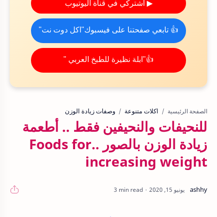
▶ اشتركي في قناة اليوتيوب
👍 تابعي صفحتنا على فيسبوك"اكل دوت نت"
👍"ابلة نظيرة للطبخ العربي "
اكلات متنوعة
وصفات زيادة الوزن
الصفحة الرئيسية
للنحيفات والنحيفين فقط .. أطعمة
زيادة الوزن بالصور ..Foods for
increasing weight
3 min read