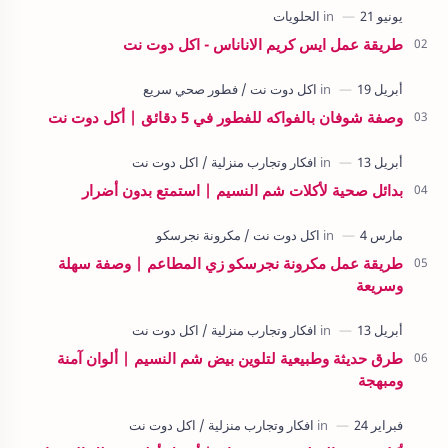
طريقة عمل ايس كريم الاناناس - اكل دوت نت
وصفة شوفان بالفواكه للفطور في 5 دقائق | أكل دوت نت
بدائل صحية لأكلات شم النسيم | استمتع بدون أضرار
طريقة عمل مكرونة نجرسكو زي المطاعم | وصفة سهلة
وسريعة
طرق حديثة وطبيعية لتلوين بيض شم النسيم | ألوان آمنة
ومبهجة