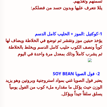
تسمنهم وتغذيهم.
يللا نتعرف عليها وبدون حسد من فضلكم:
1-كوكتيل :الموز + الحليب كامل الدسم
يؤخذ حبتين موز وتقشر ثم توضع في الخلاطة ويضاف لها
كوباً ونصف الكوب حليب كامل الدسم ويخلط بالخلاطة
ثم يشرب كاملاً وذلك بمعدل مرة واحدة في اليوم
2- فول الصويا SOY BEAN
يعتبر فول الصويا غني بمواد استروجنية وبروتين وهو يزيد
الوزن حيث يؤكل ما مقداره ملء كوب من الفول يومياً
يسلق سلقاً جيداً ويؤكل.