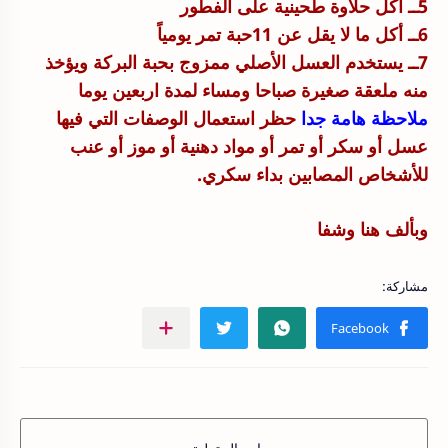
5ــ أكل حلاوة طحينية على الفطور
6ــ أكل ما لا يقل عن 11حبة تمر يومياً
7ــ يستخدم العسل الأصلي ممزوج بحبة البركة ويؤخذ
منه ملعقة صغيرة صباحا ومساء لمدة اربعين يوما
ملاحظة هامة جدا
حظر استعمال الوصفات التي فيها
عسل أو سكر أو تمر أو مواد دهنية أو موز أو عنب
للأشخاص المصابين بداء سكري.
وبألف هنا وشفا