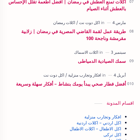
أكلات تمنع العطش في رمضان | أفضل أطعمة تقلل الإحساس
بالعطش أثناء الصيام
طريقة عمل لقمة القاضي المصرية في رمضان | زلابية
مقرمشة وناجحة 100
سمك الصيادية الدمياطى
أفضل فطار صحي يبدأ يومك بنشاط – أفكار سهلة وسريعة
اقسام المدونة
افكار وتجارب منزلية
اكل اردني – اكلات اردنية
اكل الاطفال – اكلات الاطفال
اكل تركى