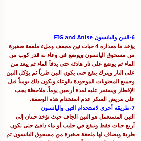
6-التين واليانسون FIG and Anise
يؤخذ ما مقداره 4 حبات تين مجفف وملء ملعقة صغيرة
من مسحوق اليانسون ويوضع في وعاء به قدر كوب من
الماء ثم يوضع على نار هادئة حتى يدفأ الماء ثم يبعد من
على النار ويترك ينقع حتى يكون التين طرياً ثم يؤكل التين
وجميع المحتويات الموجودة بالوعاء ويكون ذلك يومياً قبل
الإفطار ويستمر عليه لمدة أربعين يوماً. ملاحظة يجب
على مريض السكر عدم استخدام هذه الوصفة.
7-
طريقة أخرى لاستخدام التين واليانسون
التين المستعمل هو التين الجاف حيث تؤخذ حبتان إلى
أربع حبات فقط وتنقع في حليب أو ماء دافئ حتى تكون
طرية ويضاف لها ملعقة صغيرة من مسحوق اليانسون ثم