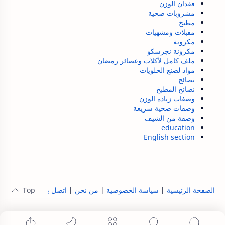
فقدان الوزن
مشروبات صحية
مطبخ
مقبلات ومشهيات
مكرونة
مكرونة نجرسكو
ملف كامل لأكلات وعصائر رمضان
مواد لصنع الحلويات
نصائح
نصائح المطبخ
وصفات زيادة الوزن
وصفات صحية سريعة
وصفة من الشيف
education
English section
الصفحة الرئيسية
|
سياسة الخصوصية
|
من نحن
|
اتصل بنا