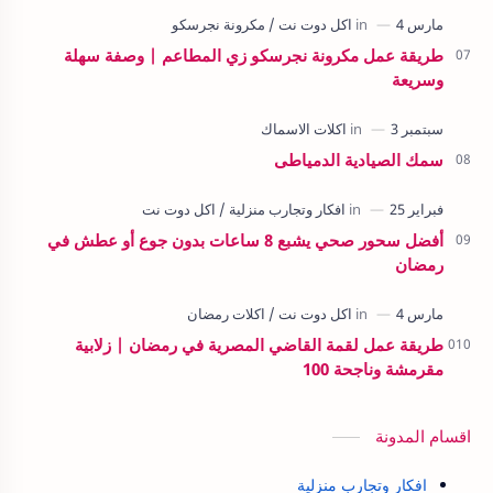
طريقة عمل مكرونة نجرسكو زي المطاعم | وصفة سهلة
وسريعة
سمك الصيادية الدمياطى
أفضل سحور صحي يشبع 8 ساعات بدون جوع أو عطش في
رمضان
طريقة عمل لقمة القاضي المصرية في رمضان | زلابية
مقرمشة وناجحة 100
اقسام المدونة
افكار وتجارب منزلية