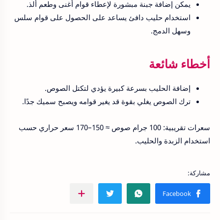
يمكن إضافة جبنة مبشورة لإعطاء قوام أغنى وطعم ألذ.
استخدام حليب دافئ يساعد على الحصول على قوام سلس
وسهل الدمج.
أخطاء شائعة
إضافة الحليب بسرعة كبيرة يؤدي لتكتل الصوص.
ترك الصوص يغلي بقوة قد يغير قوامه ويصبح سميك جدًا.
سعرات تقريبية: 100 جرام صوص ≈ 150–170 سعر حراري حسب
استخدام الزبدة والحليب.