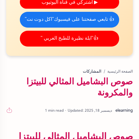
▶ اشتركي في قناة اليوتيوب
👍 تابعي صفحتنا على فيسبوك"اكل دوت نت"
👍"ابلة نظيرة للطبخ العربي "
المشاركات
الصفحة الرئيسية
صوص البشاميل المثالي للبيتزا
والمكرونة
1 min read
صوص البشاميل المثالي للبيتزا