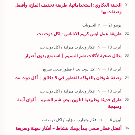
الجبنة العكاوي: استخداماتها، طريقة تخفيف الملح، وأفضل
وصفات بها
طريقة عمل ايس كريم الاناناس - اكل دوت نت
بدائل صحية لأكلات شم النسيم | استمتع بدون أضرار
وصفة شوفان بالفواكه للفطور في 5 دقائق | أكل دوت نت
طرق حديثة وطبيعية لتلوين بيض شم النسيم | ألوان آمنة
ومبهجة
أفضل فطار صحي يبدأ يومك بنشاط – أفكار سهلة وسريعة