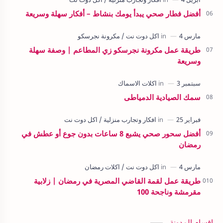
أفضل فطار صحي يبدأ يومك بنشاط – أفكار سهلة وسريعة
طريقة عمل مكرونة نجرسكو زي المطاعم | وصفة سهلة
وسريعة
سمك الصيادية الدمياطى
أفضل سحور صحي يشبع 8 ساعات بدون جوع أو عطش في
رمضان
طريقة عمل لقمة القاضي المصرية في رمضان | زلابية
مقرمشة وناجحة 100
اقسام المدونة