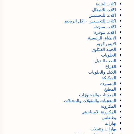
اكلات لبنانية
اكلات للاطفال
اكلات للتخسيس
اكلات للتخسيس - اكل الريجيم
اكلات متنوعة
اكلات موفرة
الاطباق الرئيسية
الايس كريم
الجبنة العكاوي
الحلويات
الطب البديل
الفراخ
الكيك والحلويات
المبكبكة
المستردة
المطبخ
المعجنات والمخبوزات
المعجنات والمقبلات والمخللات
المكرونة
المكرونة الاسباجيتي
بطاطس
بهارات
بهارات وتتبيلات