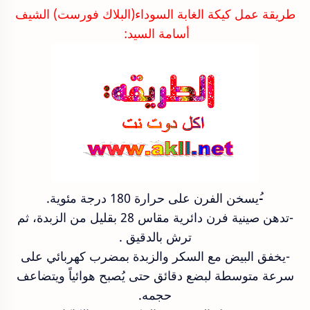
طريقة عمل كيكة الغابة السوداء(البلاك فورست) الشيف
أسامة السيد:
-ُيسخن الفرن على حرارة 180 درجة مئوية.
-تدهن صينية فرن دائرية مقاس 28 بقليل من الزبدة، ثم
ترش بالدقيق .
-يخفق البيض مع السكر والزبدة بمضرب كهربائي على
سرعة متوسطة لبضع دقائق حتى يُصبح هوائياً ويتضاعف
حجمه.