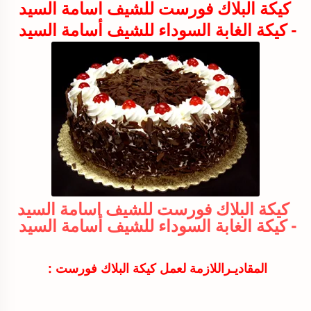
كيكة البلاك فورست للشيف اسامة السيد
- كيكة الغابة السوداء للشيف أسامة السيد
كيكة البلاك فورست للشيف اسامة السيد
- كيكة الغابة السوداء للشيف أسامة السيد
المقاديـراللازمة لعمل كيكة البلاك فورست :