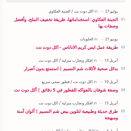
الجبنة العكاوي: استخداماتها، طريقة تخفيف الملح، وأفضل
وصفات بها
طريقة عمل ايس كريم الاناناس - اكل دوت نت
بدائل صحية لأكلات شم النسيم | استمتع بدون أضرار
وصفة شوفان بالفواكه للفطور في 5 دقائق | أكل دوت نت
طرق حديثة وطبيعية لتلوين بيض شم النسيم | ألوان آمنة
ومبهجة