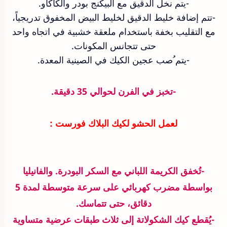
-يتم نخل الدقيق مع البيكنج بودر والكاكاو.
-تتم إضافة خليط الدقيق لخليط البيض المخفوق تدريجياً،
مع التقليب بخفة باستخدام ملعقة خشبية في اتجاه واحد
حتى تتجانس المكونات.
-يتم ُصب عجين الكيك في الصينية المعدة.
-تخبز في الفرن لحوالي 35 دقيقة.
لعمل الحشو لكيك البلاك فورست :
-تُخفق الكريمة اللباني مع السكر البودرة. والفانيليا
بواسطة مضرب كهربائي على سرعة متوسطة لمدة 5
دقائق، حتى تتماسك.
-يُقطع كيك الشكولاتة إلى ثلاث طبقات عرضية متساوية