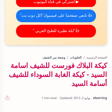
▶ اشتركي في قناة اليوتيوب
👍 تابعي صفحتنا على فيسبوك"اكل دوت نت"
👍"ابلة نظيرة للطبخ العربي "
الحلويات
وصفة من الشيف
الصفحة الرئيسية
كيكة البلاك فورست للشيف اسامة
السيد - كيكة الغابة السوداء للشيف
أسامة السيد
1 min read